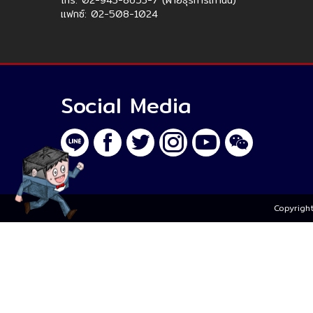
โทร: 02-943-8653-7 (ฝ่ายธุรการเท่านั้น)
แฟกซ์: 02-508-1024
Social Media
Copyright