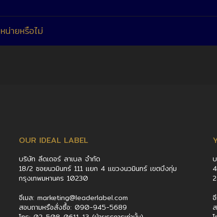
หน่ายหรือไม่
OUR IDEAL LABEL
บริษัท ลีดเดอร์ ลาเบล จำกัด
บ
18/2 ซอยนวมินทร์ 111 แยก 4 แขวงนวมินทร์ เขตบึงกุ่ม
4
กรุงเทพมหานคร 10230
อีเมล: marketing@leaderlabel.com
อ
สอบถามหรือสั่งซื้อ: 090-945-5689
ส