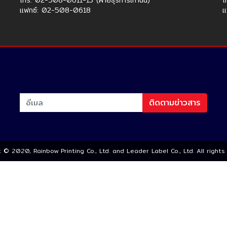
โทร: 02-508-0611-13 (ฝ่ายธุรการเท่านั้น)
โ
แฟกซ์: 02-508-0618
แ
ติดตามข่าวสาร
 © 2020, Rainbow Printing Co., Ltd. and Leader Label Co., Ltd. All right