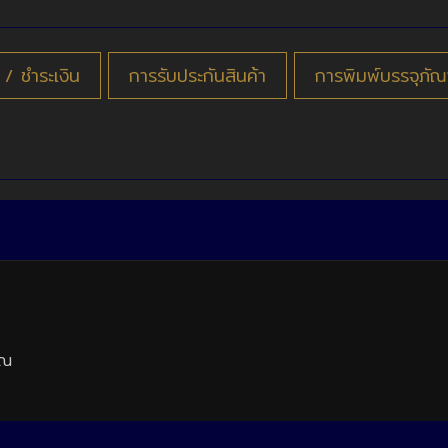
อ ​/ ชำระเงิน
การรับประกันสินค้า
การพิมพ์บรรจุภัณ
ุณ