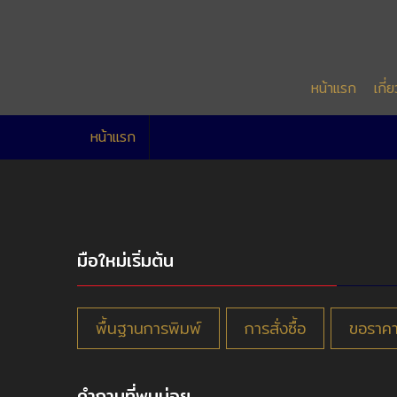
หน้าแรก
เกี่
หน้าแรก
มือใหม่เริ่มต้น
พื้นฐานการพิมพ์
การสั่งซื้อ
ขอราค
คำถามที่พบบ่อย