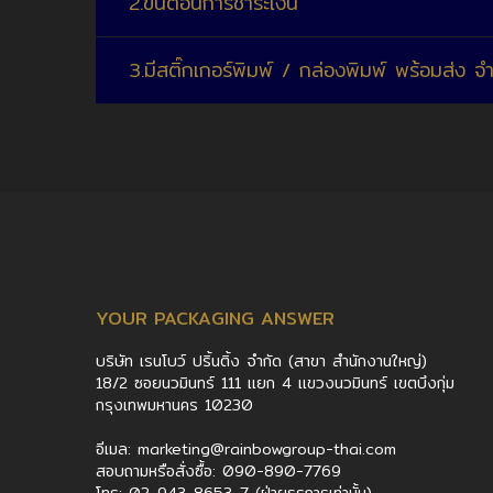
2.ขั้นตอนการชำระเงิน
3.มีสติ๊กเกอร์พิมพ์ / กล่องพิมพ์ พร้อมส่ง จำ
YOUR PACKAGING ANSWER
บริษัท เรนโบว์ ปริ้นติ้ง จำกัด (สาขา สำนักงานใหญ่)
18/2 ซอยนวมินทร์ 111 แยก 4 แขวงนวมินทร์ เขตบึงกุ่ม
กรุงเทพมหานคร 10230
อีเมล: marketing@rainbowgroup-thai.com
สอบถามหรือสั่งซื้อ: 090-890-7769