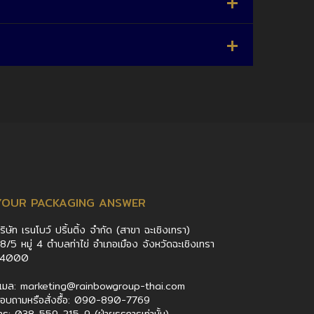
YOUR PACKAGING ANSWER
ริษัท เรนโบว์ ปริ้นติ้ง จำกัด (สาขา ฉะเชิงเทรา)
8/5 หมู่ 4 ตำบลท่าไข่ อำเภอเมือง จังหวัดฉะเชิงเทรา
24000
ีเมล: marketing@rainbowgroup-thai.com
อบถามหรือสั่งซื้อ: 090-890-7769