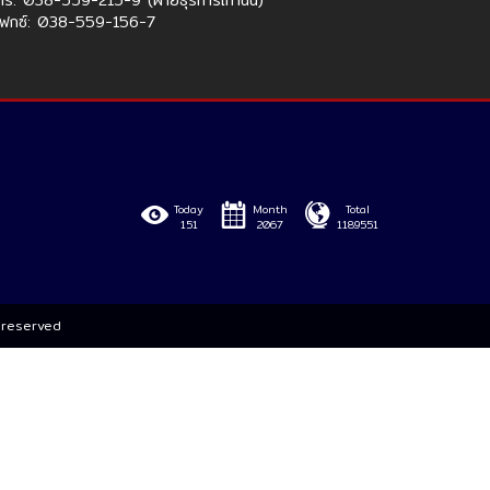
ทร: 038-559-215-9 (ฝ่ายธุรการเท่านั้น)
ฟกซ์: 038-559-156-7
Today
Month
Total
151
2067
1189551
s reserved